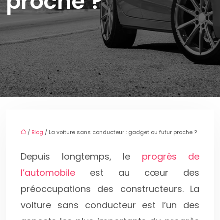
proche ?
/
Blog
/ La voiture sans conducteur : gadget ou futur proche ?
Depuis longtemps, le
progrès de
l’automobile
est au cœur des
préoccupations des constructeurs. La
voiture sans conducteur est l’un des